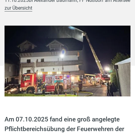
11.10.2025
BI Alexander Baumann, FF Nußdorf am Attersee
zur Übersicht
Am 07.10.2025 fand eine groß angelegte
Pflichtbereichsübung der Feuerwehren der