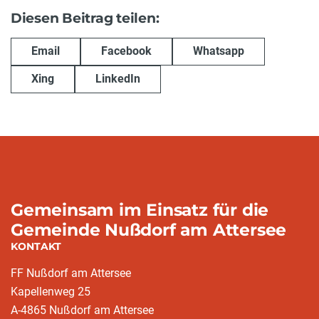
Diesen Beitrag teilen:
Email
Facebook
Whatsapp
Xing
LinkedIn
Gemeinsam im Einsatz für die
Gemeinde Nußdorf am Attersee
KONTAKT
FF Nußdorf am Attersee
Kapellenweg 25
A-4865 Nußdorf am Attersee