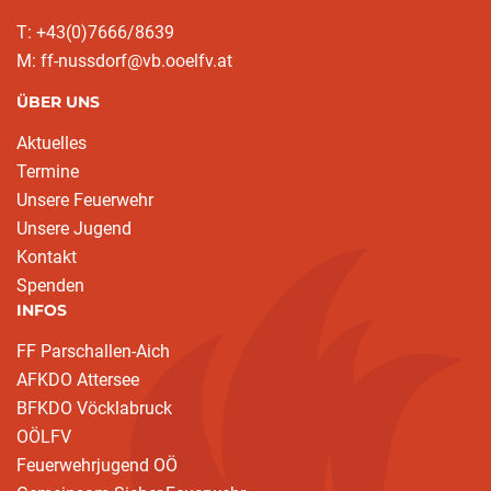
T: +43(0)7666/8639
M: ff-nussdorf@vb.ooelfv.at
ÜBER UNS
Aktuelles
Termine
Unsere Feuerwehr
Unsere Jugend
Kontakt
Spenden
INFOS
FF Parschallen-Aich
AFKDO Attersee
BFKDO Vöcklabruck
OÖLFV
Feuerwehrjugend OÖ