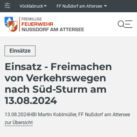
Vöcklabruck
FF Nußdorf am Attersee
Einsätze
Einsatz - Freimachen
von Verkehrswegen
nach Süd-Sturm am
13.08.2024
13.08.2024
HBI Martin Koblmüller, FF Nußdorf am Attersee
zur Übersicht