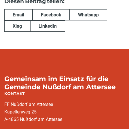
Diesen Beitrag teilen:
Email
Facebook
Whatsapp
Xing
LinkedIn
Gemeinsam im Einsatz für die
Gemeinde Nußdorf am Attersee
KONTAKT
FF Nußdorf am Attersee
Kapellenweg 25
A-4865 Nußdorf am Attersee