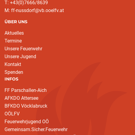
T: +43(0)7666/8639
M: ff-nussdorf@vb.ooelfv.at
ÜBER UNS
Aktuelles
Termine
Unsere Feuerwehr
Unsere Jugend
Kontakt
Spenden
INFOS
FF Parschallen-Aich
AFKDO Attersee
BFKDO Vöcklabruck
OÖLFV
Feuerwehrjugend OÖ
Gemeinsam.Sicher.Feuerwehr