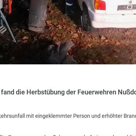
 fand die Herbstübung der Feuerwehren Nußdo
hrsunfall mit eingeklemmter Person und erhöhter Brand