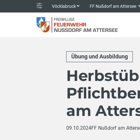
Vöcklabruck
FF Nußdorf am Attersee
Übung und Ausbildung
Herbstüb
Pflichtbe
am Atter
09.10.2024
FF Nußdorf am Atters