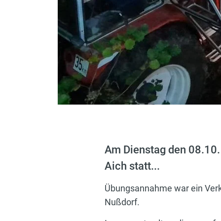
Am Dienstag den 08.10.
Aich statt...
Übungsannahme war ein Verke
Nußdorf.