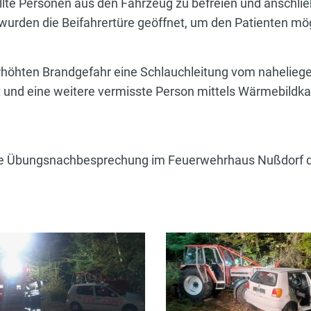
llte Personen aus den Fahrzeug zu befreien und anschlie
wurden die Beifahrertüre geöffnet, um den Patienten mög
höhten Brandgefahr eine Schlauchleitung vom nahelieg
t und eine weitere vermisste Person mittels Wärmebild
ne Übungsnachbesprechung im Feuerwehrhaus Nußdorf d