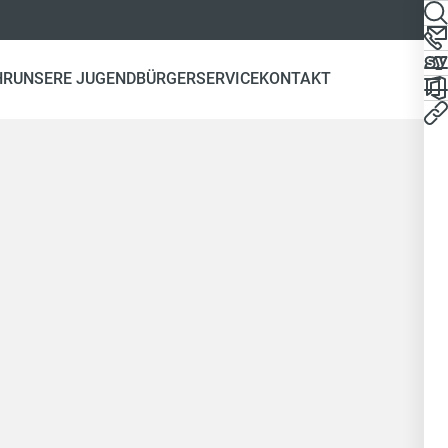
HR
UNSERE JUGEND
BÜRGERSERVICE
KONTAKT