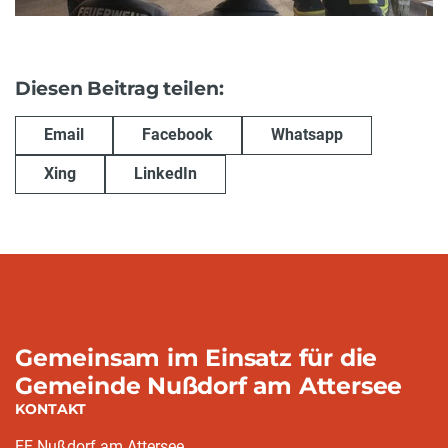
Diesen Beitrag teilen:
Email
Facebook
Whatsapp
Xing
LinkedIn
Gemeinsam im Einsatz für die
Gemeinde Nußdorf am Attersee
KONTAKT
FF Nußdorf am Attersee