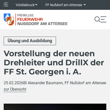
Vöcklabruck
FF Nußdorf am Attersee
Übung und Ausbildung
Vorstellung der neuen
Drehleiter und DrillX der
FF St. Georgen i. A.
25.02.2026
BI Alexander Baumann, FF Nußdorf am Attersee
zur Übersicht