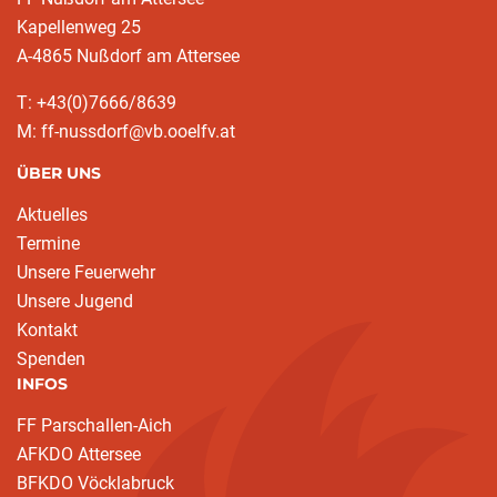
Kapellenweg 25
A-4865 Nußdorf am Attersee
T: +43(0)7666/8639
M: ff-nussdorf@vb.ooelfv.at
ÜBER UNS
Aktuelles
Termine
Unsere Feuerwehr
Unsere Jugend
Kontakt
Spenden
INFOS
FF Parschallen-Aich
AFKDO Attersee
BFKDO Vöcklabruck