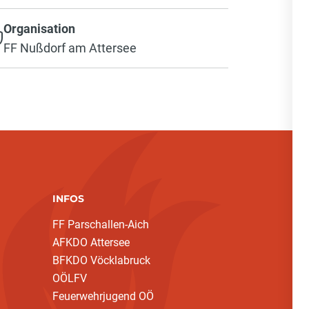
Organisation
FF Nußdorf am Attersee
INFOS
FF Parschallen-Aich
AFKDO Attersee
BFKDO Vöcklabruck
OÖLFV
Feuerwehrjugend OÖ