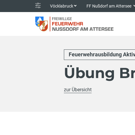
Vöcklabruck
FF Nußdorf am Attersee
Feuerwehrausbildung Akti
Übung Br
zur Übersicht