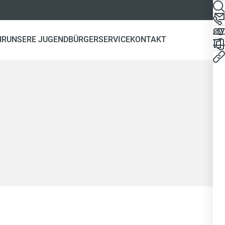
HR
UNSERE JUGEND
BÜRGERSERVICE
KONTAKT