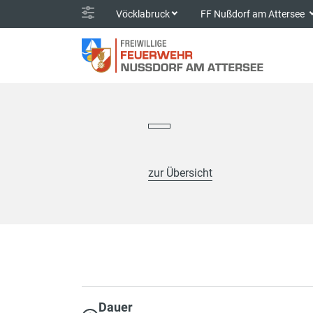
Vöcklabruck
FF Nußdorf am Attersee
zur Übersicht
Dauer