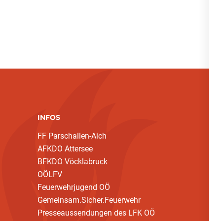
INFOS
FF Parschallen-Aich
AFKDO Attersee
BFKDO Vöcklabruck
OÖLFV
Feuerwehrjugend OÖ
Gemeinsam.Sicher.Feuerwehr
Presseaussendungen des LFK OÖ