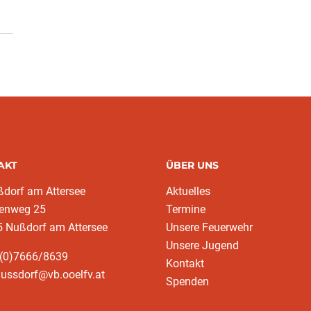
AKT
ÜBER UNS
ßdorf am Attersee
Aktuelles
lenweg 25
Termine
5 Nußdorf am Attersee
Unsere Feuerwehr
Unsere Jugend
3(0)7666/8639
Kontakt
nussdorf@vb.ooelfv.at
Spenden