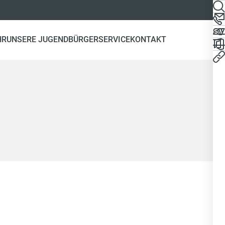
HR
UNSERE JUGEND
BÜRGERSERVICE
KONTAKT