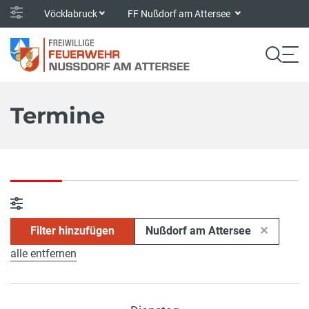
Vöcklabruck
FF Nußdorf am Attersee
Termine
Filter hinzufügen
Nußdorf am Attersee
alle entfernen