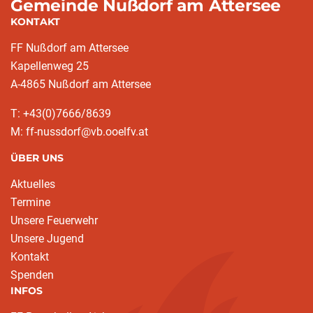
Gemeinde Nußdorf am Attersee
KONTAKT
FF Nußdorf am Attersee
Kapellenweg 25
A-4865 Nußdorf am Attersee
T: +43(0)7666/8639
M: ff-nussdorf@vb.ooelfv.at
ÜBER UNS
Aktuelles
Termine
Unsere Feuerwehr
Unsere Jugend
Kontakt
Spenden
INFOS